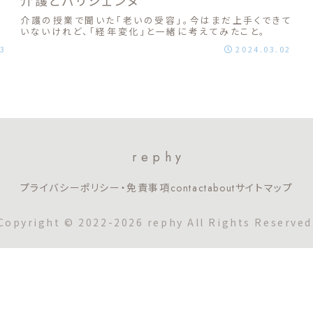
く
介護の授業で聞いた「老いの受容」。今はまだ上手くできて
いないけれど、「経年変化」と一緒に考えてみたこと。
03
2024.03.02
rephy
プライバシーポリシー・免責事項
contact
about
サイトマップ
Copyright © 2022-2026 rephy All Rights Reserved