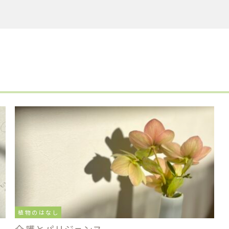
植物のはなし
介護とパリジェンヌ