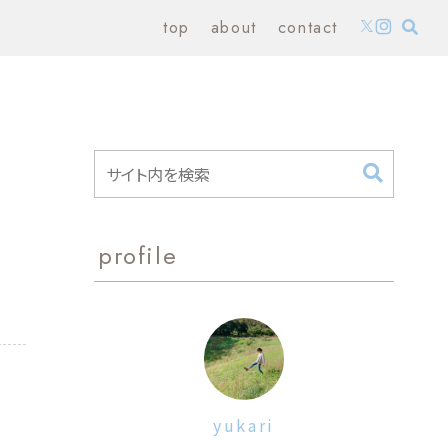
top
about
contact
profile
yukari