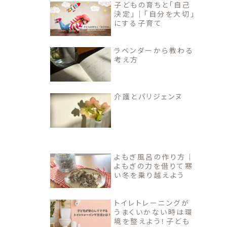
子どもの育ちと「自己
決定」｜「自分を大切」
にする子育て
ラベンダーから教わる
考え方
介護とパリジェンヌ
よもぎ風呂の作り方｜
よもぎの力を借りて寒
い冬を乗り越えよう
トイレトレーニングが
うまくいかない時は環
境を整えよう！子ども