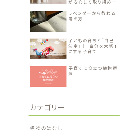
が安心して取り組める
トイトレ方法
ラベンダーから教わる
考え方
子どもの育ちと「自己
決定」｜「自分を大切」
にする子育て
子育てに役立つ植物療
法
カテゴリー
植物のはなし