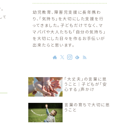
。
幼児教育、障害児支援に長年携わ
して
り、「気持ち」を大切にした支援を行
ってきました。子どもだけでなく、マ
マパパや大人たちも「自分の気持ち」
を大切にした日々を作るお手伝いが
出来たらと思います。
「大丈夫」の言葉に思
うこと｜子どもが「安
心する」声かけ
言葉の育ちで大切に思
うこと