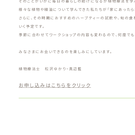
そのことがいかに毎日の暮らしの助けになるか植物療法を学ん
様々な植物や精油について学んできた私たちが「家にあったら
さらに、その時期におすすめのハーブティーの試飲や、旬の
いく予定です。
季節に合わせてワークショップの内容も変わるので、何度でも
みなさまにお会いできるのを楽しみにしています。
植物療法士 松沢ゆかり・真辺藍
お申し込みはこちらをクリック