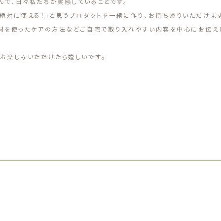
で、日々私たちが実感していることです。
絶対に使える！」と思うプロダクトを一緒に作り、お持ち帰りいただけます
食材を使ったケアの方法などご自宅で取り入れやすい内容を中心にお伝え
。
お楽しみいただけたら嬉しいです