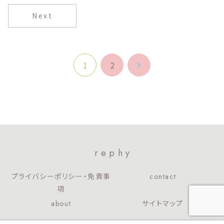
Next
1
2
次
へ
rephy
プライバシーポリシー・免責事
contact
項
about
サイトマップ